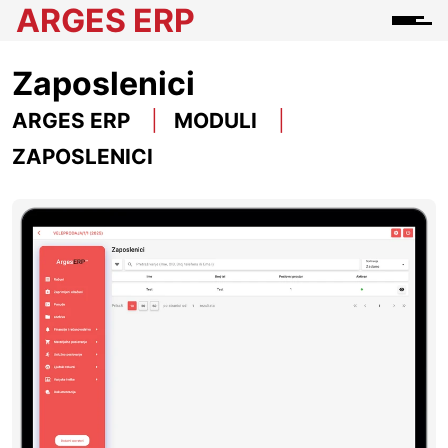
ARGES ERP
Zaposlenici
ARGES ERP
MODULI
ZAPOSLENICI