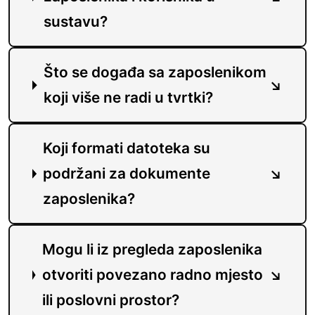
sustavu?
Što se događa sa zaposlenikom
koji više ne radi u tvrtki?
Koji formati datoteka su
podržani za dokumente
zaposlenika?
Mogu li iz pregleda zaposlenika
otvoriti povezano radno mjesto
ili poslovni prostor?