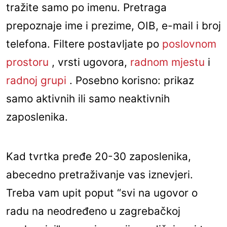
tražite samo po imenu. Pretraga
prepoznaje ime i prezime, OIB, e-mail i broj
telefona. Filtere postavljate po
poslovnom
prostoru
, vrsti ugovora,
radnom mjestu
i
radnoj grupi
. Posebno korisno: prikaz
samo aktivnih ili samo neaktivnih
zaposlenika.
Kad tvrtka pređe 20-30 zaposlenika,
abecedno pretraživanje vas iznevjeri.
Treba vam upit poput “svi na ugovor o
radu na neodređeno u zagrebačkoj