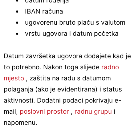
datum rođenja
IBAN računa
ugovorenu bruto plaću s valutom
vrstu ugovora i datum početka
Datum završetka ugovora dodajete kad je
to potrebno. Nakon toga slijede
radno
mjesto
, zaštita na radu s datumom
polaganja (ako je evidentirana) i status
aktivnosti. Dodatni podaci pokrivaju e-
mail,
poslovni prostor
,
radnu grupu
i
napomenu.