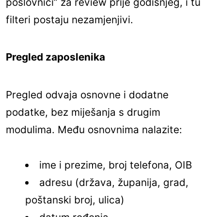
poslovnici” za review prije godišnjeg, i tu
filteri postaju nezamjenjivi.
Pregled zaposlenika
Pregled odvaja osnovne i dodatne
podatke, bez miješanja s drugim
modulima. Među osnovnima nalazite:
ime i prezime, broj telefona, OIB
adresu (država, županija, grad,
poštanski broj, ulica)