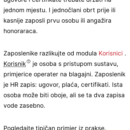
jednom mjestu. I jednočlani obrt prije ili
kasnije zaposli prvu osobu ili angažira
honoraraca.
Zaposlenike razlikujte od modula
Korisnici
.
Korisnik
je osoba s pristupom sustavu,
primjerice operater na blagajni. Zaposlenik
je HR zapis: ugovor, plaća, certifikati. Ista
osoba može biti oboje, ali se ta dva zapisa
vode zasebno.
Pogledajte tipičan primjer iz prakse.