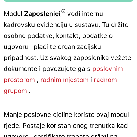
Modul
Zaposlenici
vodi internu
kadrovsku evidenciju u sustavu. Tu držite
osobne podatke, kontakt, podatke o
ugovoru i plaći te organizacijsku
pripadnost. Uz svakog zaposlenika vežete
dokumente i povezujete ga s
poslovnim
prostorom
,
radnim mjestom
i
radnom
grupom
.
Manje poslovne cjeline koriste ovaj modul
rjeđe. Postaje koristan onog trenutka kad
ugovore i certifikate trebate držati na