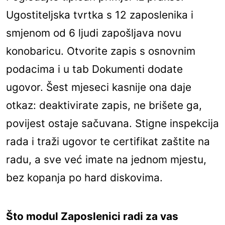
Ugostiteljska tvrtka s 12 zaposlenika i
smjenom od 6 ljudi zapošljava novu
konobaricu. Otvorite zapis s osnovnim
podacima i u tab Dokumenti dodate
ugovor. Šest mjeseci kasnije ona daje
otkaz: deaktivirate zapis, ne brišete ga,
povijest ostaje sačuvana. Stigne inspekcija
rada i traži ugovor te certifikat zaštite na
radu, a sve već imate na jednom mjestu,
bez kopanja po hard diskovima.
Što modul Zaposlenici radi za vas