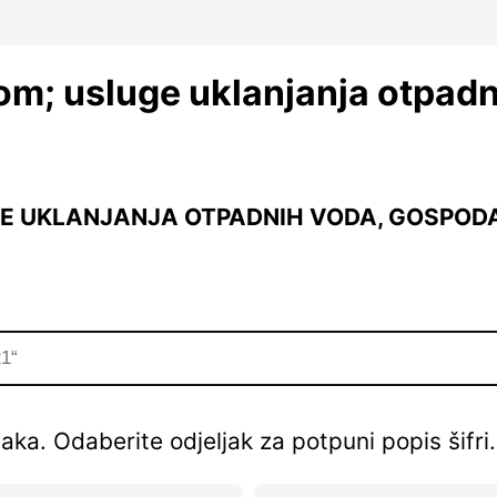
om; usluge uklanjanja otpad
GE UKLANJANJA OTPADNIH VODA, GOSPOD
aka. Odaberite odjeljak za potpuni popis šifri.