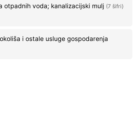
 otpadnih voda; kanalizacijski mulj
(7 šifri)
okoliša i ostale usluge gospodarenja