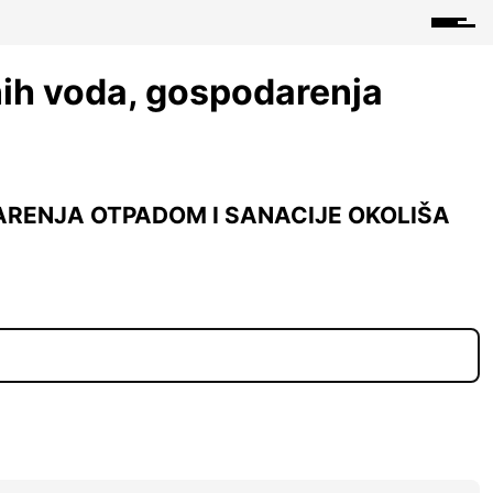
nih voda, gospodarenja
ARENJA OTPADOM I SANACIJE OKOLIŠA