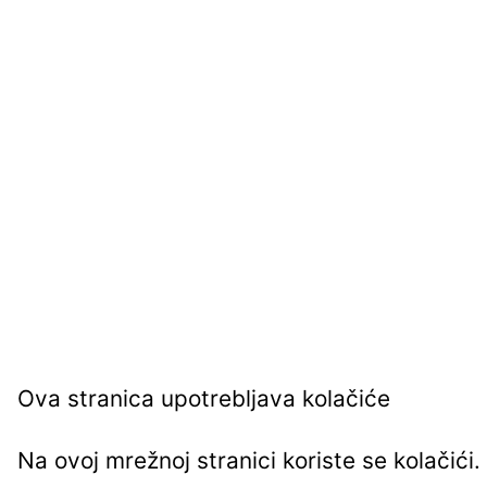
Ova stranica upotrebljava kolačiće
Na ovoj mrežnoj stranici koriste se kolačić