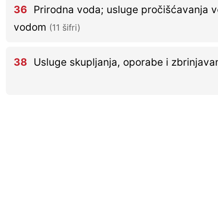
36
Prirodna voda; usluge pročišćavanja v
vodom
(11 šifri)
38
Usluge skupljanja, oporabe i zbrinjav