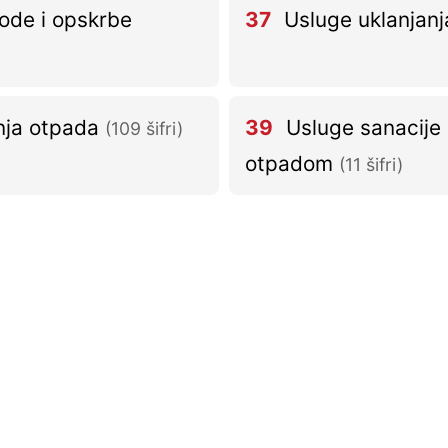
ode i opskrbe
37
Usluge uklanjanja
anja otpada
39
Usluge sanacije 
(109 šifri)
otpadom
(11 šifri)