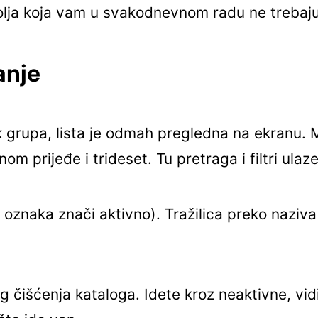
polja koja vam u svakodnevnom radu ne trebaju
ranje
grupa, lista je odmah pregledna na ekranu. Ma
 prijeđe i trideset. Tu pretraga i filtri ulaze
a oznaka znači aktivno). Tražilica preko naziva
 čišćenja kataloga. Idete kroz neaktivne, vidi