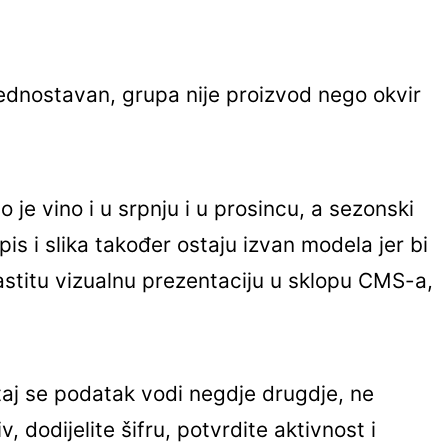
e jednostavan, grupa nije proizvod nego okvir
 je vino i u srpnju i u prosincu, a sezonski
pis i slika također ostaju izvan modela jer bi
lastitu vizualnu prezentaciju u sklopu CMS-a,
 taj se podatak vodi negdje drugdje, ne
 dodijelite šifru, potvrdite aktivnost i