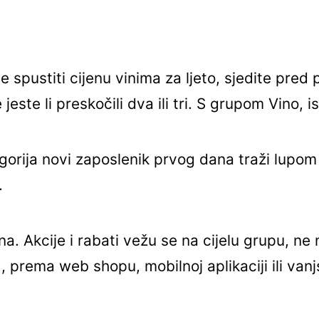
e spustiti cijenu vinima za ljeto, sjedite pred
este li preskočili dva ili tri. S grupom Vino, i
gorija novi zaposlenik prvog dana traži lupom 
.
. Akcije i rabati vežu se na cijelu grupu, ne na
, prema web shopu, mobilnoj aplikaciji ili vanjs