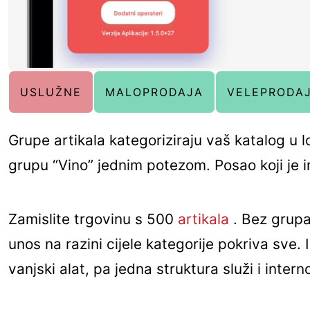
USLUŽNE
MALOPRODAJA
VELEPRODA
Grupe artikala kategoriziraju vaš katalog u
grupu “Vino” jednim potezom. Posao koji je 
Zamislite trgovinu s 500
artikala
. Bez grupa
unos na razini cijele kategorije pokriva sve. 
vanjski alat, pa jedna struktura služi i inter