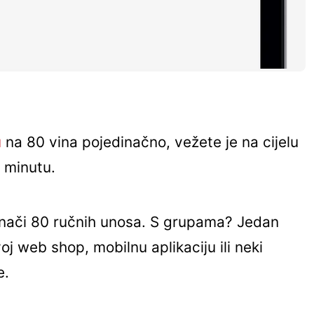
u
na 80 vina pojedinačno, vežete je na cijelu
 minutu.
 znači 80 ručnih unosa. S grupama? Jedan
oj web shop, mobilnu aplikaciju ili neki
e.