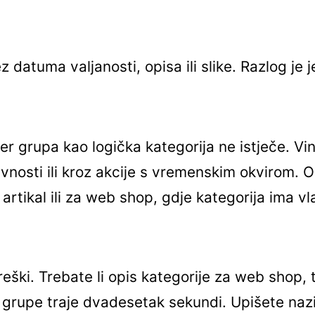
ez datuma valjanosti, opisa ili slike. Razlog j
r grupa kao logička kategorija ne istječe. Vino
ivnosti ili kroz akcije s vremenskim okvirom. O
artikal ili za web shop, gdje kategorija ima v
eški. Trebate li opis kategorije za web shop,
grupe traje dvadesetak sekundi. Upišete naziv,