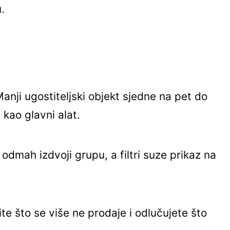
.
nji ugostiteljski objekt sjedne na pet do
 kao glavni alat.
 odmah izdvoji grupu, a filtri suze prikaz na
te što se više ne prodaje i odlučujete što