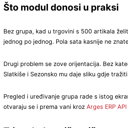
Što modul donosi u praksi
Bez grupa, kad u trgovini s 500 artikala želit
jednog po jednog. Pola sata kasnije ne znate j
Drugi problem se zove orijentacija. Bez kate
Slatkiše i Sezonsko mu daje sliku gdje tražiti
Pregled i uređivanje grupa rade s istog ekrana
otvaraju se i prema vani kroz
Arges ERP API