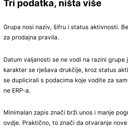
Tri podatka, ništa više
Grupa nosi naziv, šifru i status aktivnosti. B
za prodajna pravila.
Datum valjanosti se ne vodi na razini grupe je
karakter se rješava drukčije, kroz status akt
se duplicirali s podacima koje vodite za sam 
ne ERP-a.
Minimalan zapis znači brži unos i manje pogr
ovdje. Praktično, to znači da otvaranje nove 