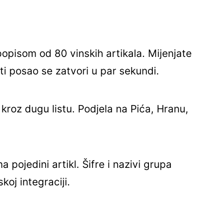
 popisom od 80 vinskih artikala. Mijenjate
sti posao se zatvori u par sekundi.
kroz dugu listu. Podjela na Pića, Hranu,
 pojedini artikl. Šifre i nazivi grupa
koj integraciji.