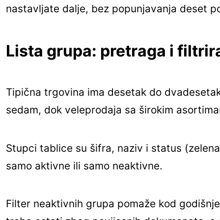
nastavljate dalje, bez popunjavanja deset 
Lista grupa: pretraga i filtri
Tipična trgovina ima desetak do dvadesetak 
sedam, dok veleprodaja sa širokim asortimanom
Stupci tablice su šifra, naziv i status (zelen
samo aktivne ili samo neaktivne.
Filter neaktivnih grupa pomaže kod godišnjeg