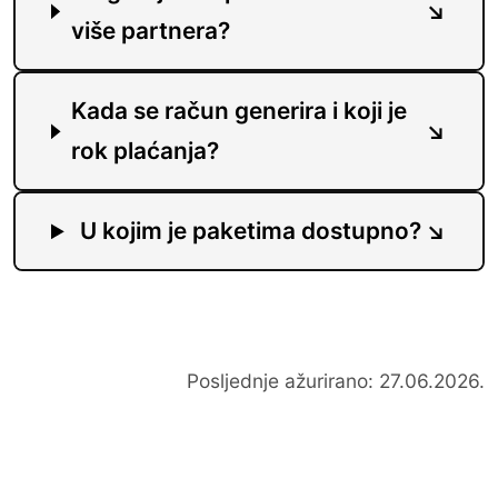
više partnera?
Kada se račun generira i koji je
rok plaćanja?
U kojim je paketima dostupno?
Posljednje ažurirano: 27.06.2026.