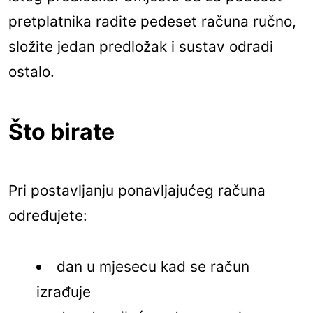
pretplatnika radite pedeset računa ručno,
složite jedan predložak i sustav odradi
ostalo.
Što birate
Pri postavljanju ponavljajućeg računa
određujete:
dan u mjesecu kad se račun
izrađuje