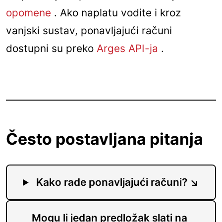
opomene
. Ako naplatu vodite i kroz
vanjski sustav, ponavljajući računi
dostupni su preko
Arges API-ja
.
Često postavljana pitanja
Kako rade ponavljajući računi?
Mogu li jedan predložak slati na