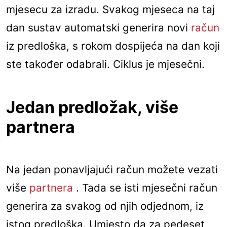
mjesecu za izradu. Svakog mjeseca na taj
dan sustav automatski generira novi
račun
iz predloška, s rokom dospijeća na dan koji
ste također odabrali. Ciklus je mjesečni.
Jedan predložak, više
partnera
Na jedan ponavljajući račun možete vezati
više
partnera
. Tada se isti mjesečni račun
generira za svakog od njih odjednom, iz
istog predloška. Umjesto da za pedeset