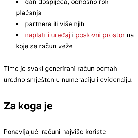
dan dospijeća, odnosno rok
plaćanja
partnera ili više njih
naplatni uređaj
i
poslovni prostor
na
koje se račun veže
Time je svaki generirani račun odmah
uredno smješten u numeraciju i evidenciju.
Za koga je
Ponavljajući računi najviše koriste