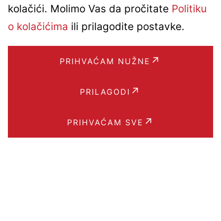
kolačići. Molimo Vas da pročitate
Politiku
o kolačićima
ili prilagodite postavke.
PRIHVAĆAM NUŽNE
PRILAGODI
PRIHVAĆAM SVE
USLUŽNE
MALOPRODAJA
VELEPRODAJA