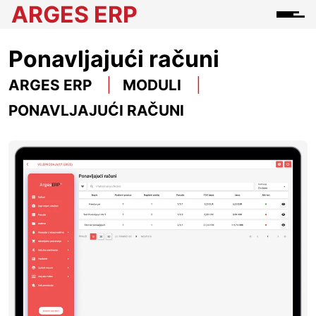
ARGES ERP
Ponavljajući računi
ARGES ERP
MODULI
PONAVLJAJUĆI RAČUNI