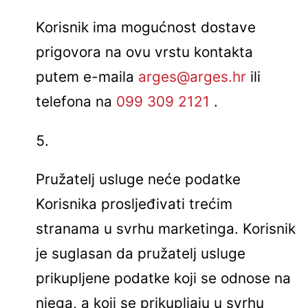
Korisnik ima mogućnost dostave
prigovora na ovu vrstu kontakta
putem e-maila
arges@arges.hr
ili
telefona na
099 309 2121
.
Pružatelj usluge neće podatke
Korisnika prosljeđivati trećim
stranama u svrhu marketinga. Korisnik
je suglasan da pružatelj usluge
prikupljene podatke koji se odnose na
njega, a koji se prikupljaju u svrhu