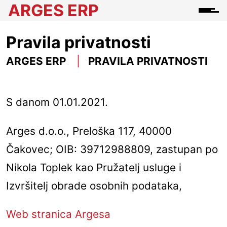
ARGES ERP
Pravila privatnosti
ARGES ERP
PRAVILA PRIVATNOSTI
S danom 01.01.2021.
Arges d.o.o., Preloška 117, 40000
Čakovec; OIB: 39712988809, zastupan po
Nikola Toplek kao Pružatelj usluge i
Izvršitelj obrade osobnih podataka,
Web stranica Argesa