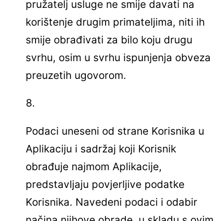
pružatelj usluge ne smije davati na
korištenje drugim primateljima, niti ih
smije obrađivati za bilo koju drugu
svrhu, osim u svrhu ispunjenja obveza
preuzetih ugovorom.
Podaci uneseni od strane Korisnika u
Aplikaciju i sadržaj koji Korisnik
obrađuje najmom Aplikacije,
predstavljaju povjerljive podatke
Korisnika. Navedeni podaci i odabir
načina njihove obrade, u skladu s ovim