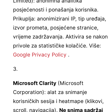
Limited): anonimna analitika
posjećenosti i ponašanja korisnika.
Prikuplja: anonimizirani IP, tip uređaja,
izvor prometa, posjećene stranice,
vrijeme zadržavanja. Aktivira se nakon
privole za statističke kolačiće. Više:
Google Privacy Policy
.
Microsoft Clarity
(Microsoft
Corporation): alat za snimanje
korisničkih sesija i heatmape (klikovi,
scroll, navigacija).
Ne snima sadržaj