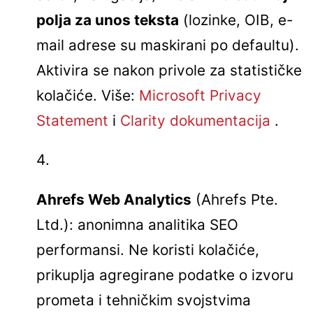
polja za unos teksta
(lozinke, OIB, e-
mail adrese su maskirani po defaultu).
Aktivira se nakon privole za statističke
kolačiće. Više:
Microsoft Privacy
Statement
i
Clarity dokumentacija
.
Ahrefs Web Analytics
(Ahrefs Pte.
Ltd.): anonimna analitika SEO
performansi. Ne koristi kolačiće,
prikuplja agregirane podatke o izvoru
prometa i tehničkim svojstvima