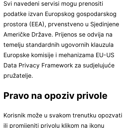
Svi navedeni servisi mogu prenositi
podatke izvan Europskog gospodarskog
prostora (EEA), prvenstveno u Sjedinjene
Američke Države. Prijenos se odvija na
temelju standardnih ugovornih klauzula
Europske komisije i mehanizama EU-US
Data Privacy Framework za sudjelujuće
pružatelje.
Pravo na opoziv privole
Korisnik može u svakom trenutku opozvati
ili promijeniti privolu klikom na ikonu