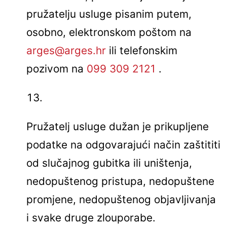
pružatelju usluge pisanim putem,
osobno, elektronskom poštom na
arges@arges.hr
ili telefonskim
pozivom na
099 309 2121
.
Pružatelj usluge dužan je prikupljene
podatke na odgovarajući način zaštititi
od slučajnog gubitka ili uništenja,
nedopuštenog pristupa, nedopuštene
promjene, nedopuštenog objavljivanja
i svake druge zlouporabe.