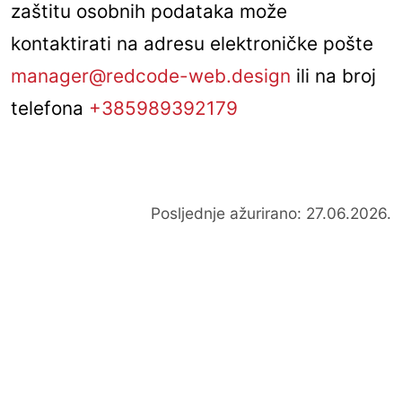
zaštitu osobnih podataka može
kontaktirati na adresu elektroničke pošte
manager@redcode-web.design
ili na broj
telefona
+385989392179
Posljednje ažurirano: 27.06.2026.