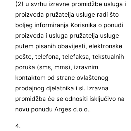
(2) u svrhu izravne promidžbe usluga i
proizvoda pružatelja usluge radi što
boljeg informiranja Korisnika o ponudi
proizvoda i usluga pružatelja usluge
putem pisanih obavijesti, elektronske
pošte, telefona, telefaksa, tekstualnih
poruka (sms, mms), izravnim
kontaktom od strane ovlaštenog
prodajnog djelatnika i sl. Izravna
promidžba će se odnositi isključivo na
novu ponudu Arges d.o.o..