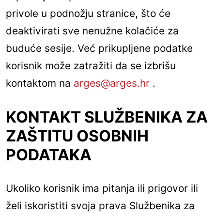
privole u podnožju stranice, što će
deaktivirati sve nenužne kolačiće za
buduće sesije. Već prikupljene podatke
korisnik može zatražiti da se izbrišu
kontaktom na
arges@arges.hr
.
KONTAKT SLUŽBENIKA ZA
ZAŠTITU OSOBNIH
PODATAKA
Ukoliko korisnik ima pitanja ili prigovor ili
želi iskoristiti svoja prava Službenika za