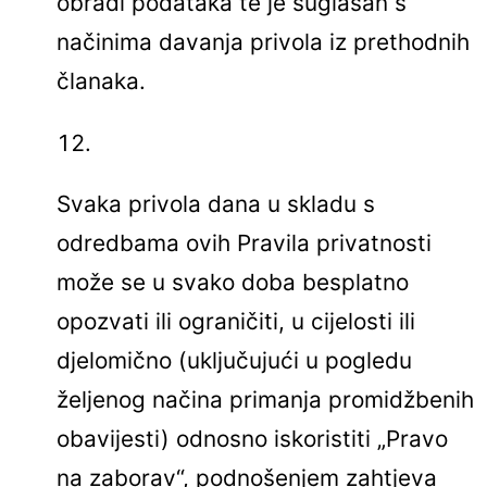
obradi podataka te je suglasan s
načinima davanja privola iz prethodnih
članaka.
Svaka privola dana u skladu s
odredbama ovih Pravila privatnosti
može se u svako doba besplatno
opozvati ili ograničiti, u cijelosti ili
djelomično (uključujući u pogledu
željenog načina primanja promidžbenih
obavijesti) odnosno iskoristiti „Pravo
na zaborav“, podnošenjem zahtjeva