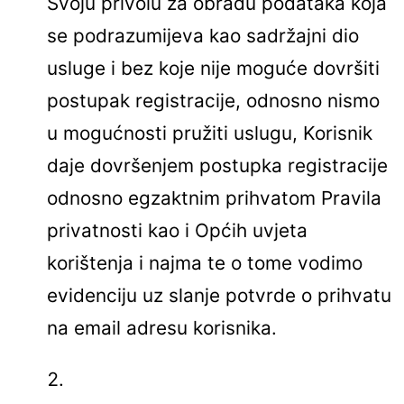
Svoju privolu za obradu podataka koja
se podrazumijeva kao sadržajni dio
usluge i bez koje nije moguće dovršiti
postupak registracije, odnosno nismo
u mogućnosti pružiti uslugu, Korisnik
daje dovršenjem postupka registracije
odnosno egzaktnim prihvatom Pravila
privatnosti kao i Općih uvjeta
korištenja i najma te o tome vodimo
evidenciju uz slanje potvrde o prihvatu
na email adresu korisnika.