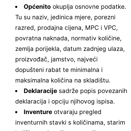
Općenito
okuplja osnovne podatke.
Tu su naziv, jedinica mjere, porezni
razred, prodajna cijena, MPC i VPC,
povratna naknada, normativ količine,
zemlja porijekla, datum zadnjeg ulaza,
proizvođač, jamstvo, najveći
dopušteni rabat te minimalna i
maksimalna količina na skladištu.
Deklaracije
sadrže popis povezanih
deklaracija i opciju njihovog ispisa.
Inventure
otvaraju pregled
inventurnih stavki s količinama, starim