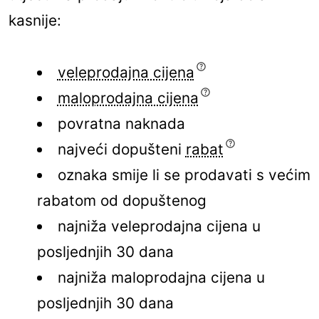
kasnije:
veleprodajna cijena
maloprodajna cijena
povratna naknada
najveći dopušteni
rabat
oznaka smije li se prodavati s većim
rabatom od dopuštenog
najniža veleprodajna cijena u
posljednjih 30 dana
najniža maloprodajna cijena u
posljednjih 30 dana