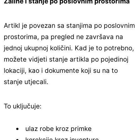
Zalihe i stanje po poslovnim prostorima
Artikl je povezan sa stanjima po poslovnim
prostorima, pa pregled ne završava na
jednoj ukupnoj količini. Kad je to potrebno,
možete vidjeti stanje artikla po pojedinoj
lokaciji, kao i dokumente koji su na to
stanje utjecali.
To uključuje:
ulaz robe kroz primke
korekcije kroz inventure