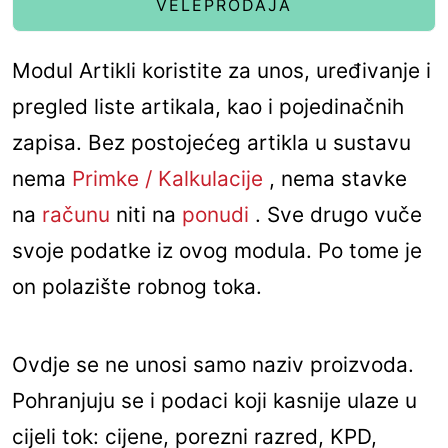
VELEPRODAJA
Modul Artikli koristite za unos, uređivanje i
pregled liste artikala, kao i pojedinačnih
zapisa. Bez postojećeg artikla u sustavu
nema
Primke / Kalkulacije
, nema stavke
na
računu
niti na
ponudi
. Sve drugo vuče
svoje podatke iz ovog modula. Po tome je
on polazište robnog toka.
Ovdje se ne unosi samo naziv proizvoda.
Pohranjuju se i podaci koji kasnije ulaze u
cijeli tok: cijene, porezni razred, KPD,