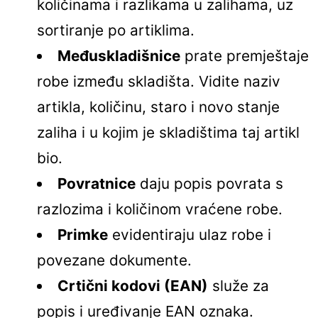
količinama i razlikama u zalihama, uz
sortiranje po artiklima.
Međuskladišnice
prate premještaje
robe između skladišta. Vidite naziv
artikla, količinu, staro i novo stanje
zaliha i u kojim je skladištima taj artikl
bio.
Povratnice
daju popis povrata s
razlozima i količinom vraćene robe.
Primke
evidentiraju ulaz robe i
povezane dokumente.
Crtični kodovi (EAN)
služe za
popis i uređivanje EAN oznaka.