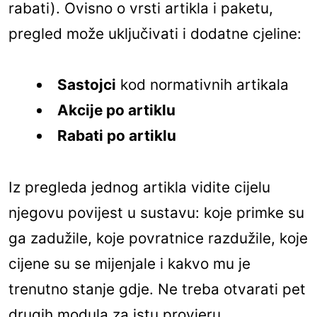
rabati). Ovisno o vrsti artikla i paketu,
pregled može uključivati i dodatne cjeline:
Sastojci
kod normativnih artikala
Akcije po artiklu
Rabati po artiklu
Iz pregleda jednog artikla vidite cijelu
njegovu povijest u sustavu: koje primke su
ga zadužile, koje povratnice razdužile, koje
cijene su se mijenjale i kakvo mu je
trenutno stanje gdje. Ne treba otvarati pet
drugih modula za istu provjeru.