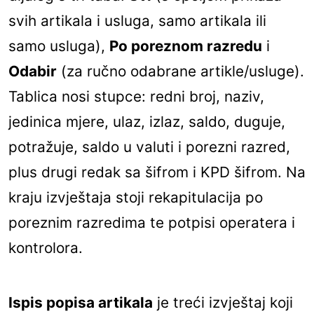
svih artikala i usluga, samo artikala ili
samo usluga),
Po poreznom razredu
i
Odabir
(za ručno odabrane artikle/usluge).
Tablica nosi stupce: redni broj, naziv,
jedinica mjere, ulaz, izlaz, saldo, duguje,
potražuje, saldo u valuti i porezni razred,
plus drugi redak sa šifrom i KPD šifrom. Na
kraju izvještaja stoji rekapitulacija po
poreznim razredima te potpisi operatera i
kontrolora.
Ispis popisa artikala
je treći izvještaj koji