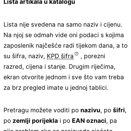
Lista artikala u katalogu
Lista nije svedena na samo naziv i cijenu.
Na njoj se odmah vide oni podaci s kojima
zaposlenik najčešće radi tijekom dana, a to
su šifra, naziv,
KPD šifra
, porezni
razred, cijena i stanje. Drugim riječima,
ekran otvorite jednom i sve što vam treba
za brz pregled imate u jednoj tablici.
Pretragu možete voditi po
nazivu
, po
šifri
,
po
zemlji porijekla
i po
EAN oznaci
, pa