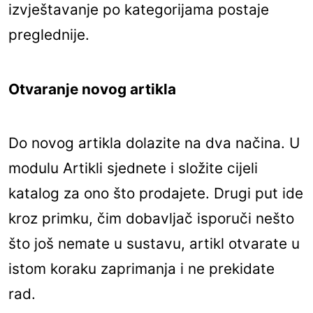
izvještavanje po kategorijama postaje
preglednije.
Otvaranje novog artikla
Do novog artikla dolazite na dva načina. U
modulu Artikli sjednete i složite cijeli
katalog za ono što prodajete. Drugi put ide
kroz primku, čim dobavljač isporuči nešto
što još nemate u sustavu, artikl otvarate u
istom koraku zaprimanja i ne prekidate
rad.