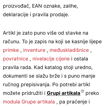
proizvođač, EAN oznake, zalihe,
deklaracije i pravila prodaje.
Artikl je zato puno više od stavke na
računu. To je zapis na koji se kasnije lijepe
primke
,
inventure
,
međuskladišnice
,
povratnice
,
nivelacije cijene
i ostala
pravila rada. Kad katalog stoji uredno,
dokumenti se slažu brže i s puno manje
ručnog prepisivanja. Po potrebi artikl
možete pridružiti i
Grupi artikala
preko
modula Grupe artikala
, pa praćenje i