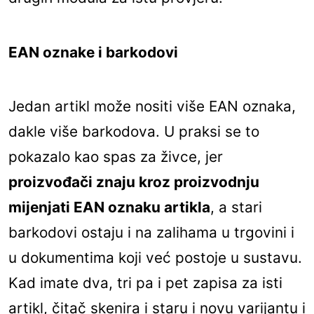
EAN oznake i barkodovi
Jedan artikl može nositi više EAN oznaka,
dakle više barkodova. U praksi se to
pokazalo kao spas za živce, jer
proizvođači znaju kroz proizvodnju
mijenjati EAN oznaku artikla
, a stari
barkodovi ostaju i na zalihama u trgovini i
u dokumentima koji već postoje u sustavu.
Kad imate dva, tri pa i pet zapisa za isti
artikl, čitač skenira i staru i novu varijantu i