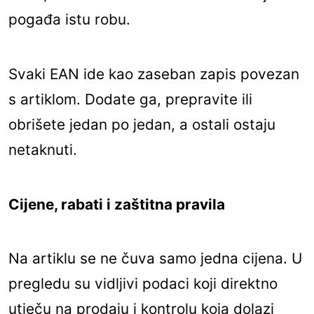
pogađa istu robu.
Svaki EAN ide kao zaseban zapis povezan
s artiklom. Dodate ga, prepravite ili
obrišete jedan po jedan, a ostali ostaju
netaknuti.
Cijene, rabati i zaštitna pravila
Na artiklu se ne čuva samo jedna cijena. U
pregledu su vidljivi podaci koji direktno
utječu na prodaju i kontrolu koja dolazi