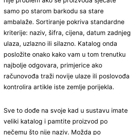
nije problem ako se proizvoda sjećate
samo po starom barkodu sa stare
ambalaže. Sortiranje pokriva standardne
kriterije: naziv, šifra, cijena, datum zadnjeg
ulaza, uzlazno ili silazno. Katalog onda
posložite onako kako vam u tom trenutku
najbolje odgovara, primjerice ako
računovođa traži novije ulaze ili poslovođa
kontrolira artikle iste zemlje porijekla.
Sve to dođe na svoje kad u sustavu imate
veliki katalog i pamtite proizvod po
nečemu što nije naziv. Možda po