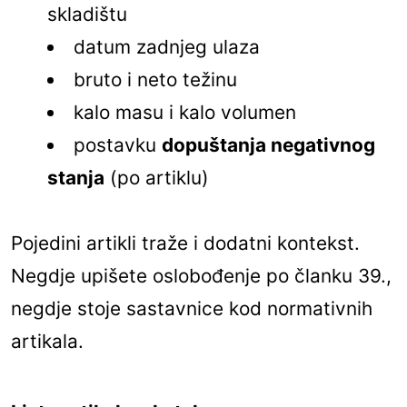
skladištu
datum zadnjeg ulaza
bruto i neto težinu
kalo masu i kalo volumen
postavku
dopuštanja negativnog
stanja
(po artiklu)
Pojedini artikli traže i dodatni kontekst.
Negdje upišete oslobođenje po članku 39.,
negdje stoje sastavnice kod normativnih
artikala.