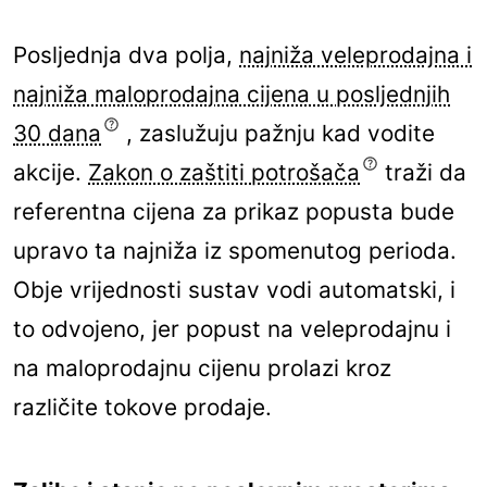
Posljednja dva polja,
najniža veleprodajna i
najniža maloprodajna cijena u posljednjih
30 dana
, zaslužuju pažnju kad vodite
akcije.
Zakon o zaštiti potrošača
traži da
referentna cijena za prikaz popusta bude
upravo ta najniža iz spomenutog perioda.
Obje vrijednosti sustav vodi automatski, i
to odvojeno, jer popust na veleprodajnu i
na maloprodajnu cijenu prolazi kroz
različite tokove prodaje.