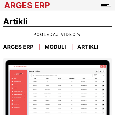
ARGES ERP
Artikli
POGLEDAJ VIDEO
ARGES ERP
MODULI
ARTIKLI