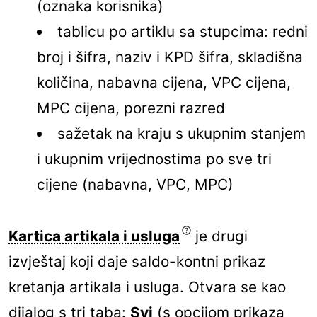
(oznaka korisnika)
tablicu po artiklu sa stupcima: redni
broj i šifra, naziv i KPD šifra, skladišna
količina, nabavna cijena, VPC cijena,
MPC cijena, porezni razred
sažetak na kraju s ukupnim stanjem
i ukupnim vrijednostima po sve tri
cijene (nabavna, VPC, MPC)
Kartica artikala i usluga
je drugi
izvještaj koji daje saldo-kontni prikaz
kretanja artikala i usluga. Otvara se kao
dijalog s tri taba:
Svi
(s opcijom prikaza