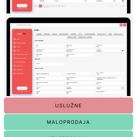
USLUŽNE
MALOPRODAJA