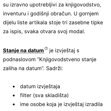
su izravno upotrebljivi za knjigovodstvo,
inventuru i godišnji obračun. U gornjem
dijelu liste artikala stoje tri zasebne tipke
za ispis, svaka otvara svoj modal.
Stanje na datum
je izvještaj s
podnaslovom “Knjigovodstveno stanje
zaliha na datum”. Sadrži:
datum izvještaja
filter (sva skladišta)
ime osobe koja je izvještaj izradila