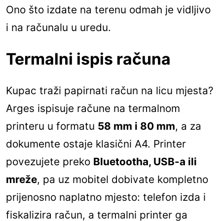
Ono što izdate na terenu odmah je vidljivo
i na računalu u uredu.
Termalni ispis računa
Kupac traži papirnati račun na licu mjesta?
Arges ispisuje račune na termalnom
printeru u formatu
58 mm i 80 mm
, a za
dokumente ostaje klasični A4. Printer
povezujete preko
Bluetootha, USB-a ili
mreže
, pa uz mobitel dobivate kompletno
prijenosno naplatno mjesto: telefon izda i
fiskalizira račun, a termalni printer ga