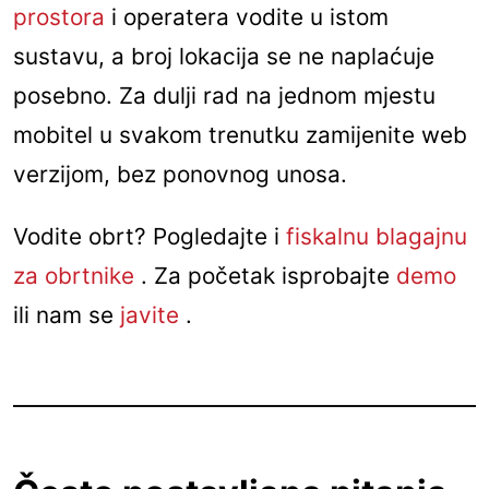
prostora
i operatera vodite u istom
sustavu, a broj lokacija se ne naplaćuje
posebno. Za dulji rad na jednom mjestu
mobitel u svakom trenutku zamijenite web
verzijom, bez ponovnog unosa.
Vodite obrt? Pogledajte i
fiskalnu blagajnu
za obrtnike
. Za početak isprobajte
demo
ili nam se
javite
.