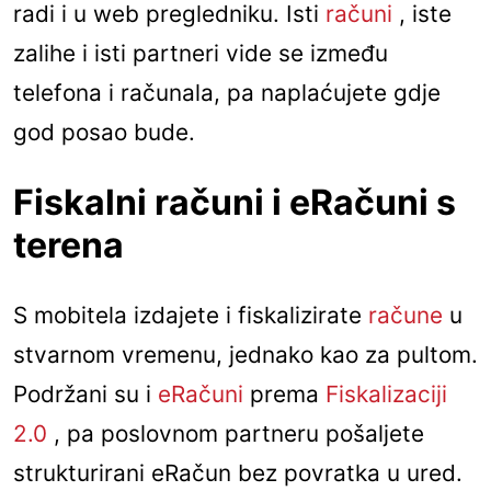
radi i u web pregledniku. Isti
računi
, iste
zalihe i isti partneri vide se između
telefona i računala, pa naplaćujete gdje
god posao bude.
Fiskalni računi i eRačuni s
terena
S mobitela izdajete i fiskalizirate
račune
u
stvarnom vremenu, jednako kao za pultom.
Podržani su i
eRačuni
prema
Fiskalizaciji
2.0
, pa poslovnom partneru pošaljete
strukturirani eRačun bez povratka u ured.