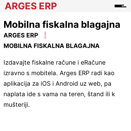
ARGES ERP
Mobilna fiskalna blagajna
ARGES ERP
MOBILNA FISKALNA BLAGAJNA
Izdavajte fiskalne račune i eRačune
izravno s mobitela. Arges ERP radi kao
aplikacija za iOS i Android uz web, pa
naplata ide s vama na teren, štand ili k
mušteriji.