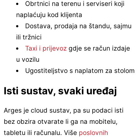
Obrtnici na terenu i serviseri koji
naplaćuju kod klijenta
Dostava, prodaja na štandu, sajmu
ili tržnici
Taxi i prijevoz
gdje se račun izdaje
u vozilu
Ugostiteljstvo s naplatom za stolom
Isti sustav, svaki uređaj
Arges je cloud sustav, pa su podaci isti
bez obzira otvarate li ga na mobitelu,
tabletu ili računalu. Više
poslovnih