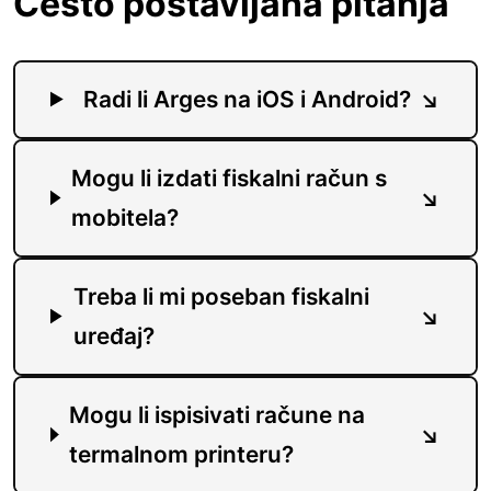
Često postavljana pitanja
Radi li Arges na iOS i Android?
Mogu li izdati fiskalni račun s
mobitela?
Treba li mi poseban fiskalni
uređaj?
Mogu li ispisivati račune na
termalnom printeru?