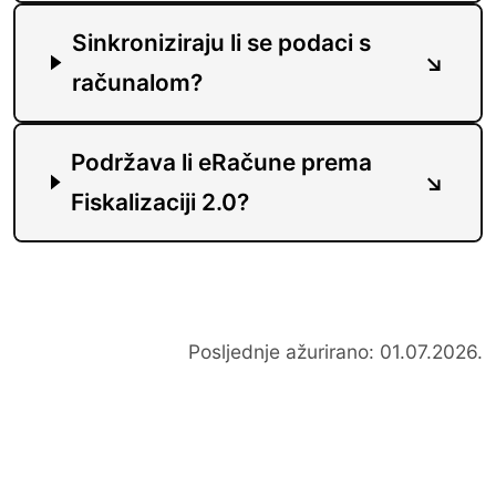
Sinkroniziraju li se podaci s
računalom?
Podržava li eRačune prema
Fiskalizaciji 2.0?
Posljednje ažurirano: 01.07.2026.