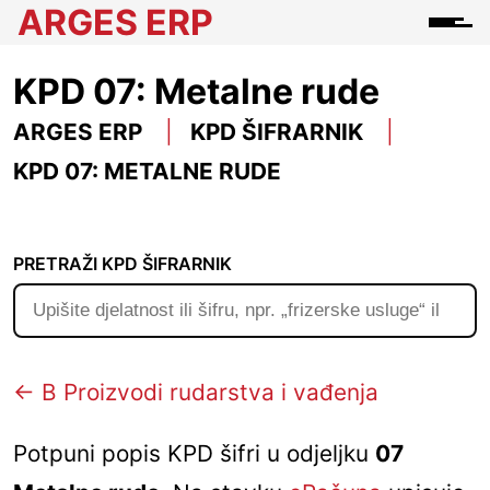
ARGES ERP
KPD 07: Metalne rude
ARGES ERP
KPD ŠIFRARNIK
KPD 07: METALNE RUDE
PRETRAŽI KPD ŠIFRARNIK
← B Proizvodi rudarstva i vađenja
Potpuni popis KPD šifri u odjeljku
07