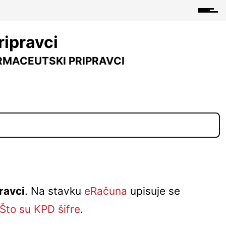
ripravci
ARMACEUTSKI PRIPRAVCI
ravci
. Na stavku
eRačuna
upisuje se
Što su KPD šifre
.