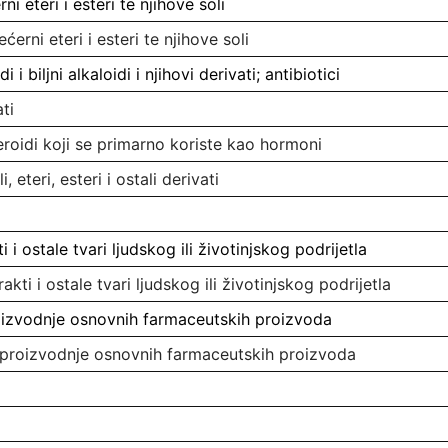
rni eteri i esteri te njihove soli
ećerni eteri i esteri te njihove soli
 i biljni alkaloidi i njihovi derivati; antibiotici
ati
teroidi koji se primarno koriste kao hormoni
i, eteri, esteri i ostali derivati
ti i ostale tvari ljudskog ili životinjskog podrijetla
rakti i ostale tvari ljudskog ili životinjskog podrijetla
oizvodnje osnovnih farmaceutskih proizvoda
 proizvodnje osnovnih farmaceutskih proizvoda