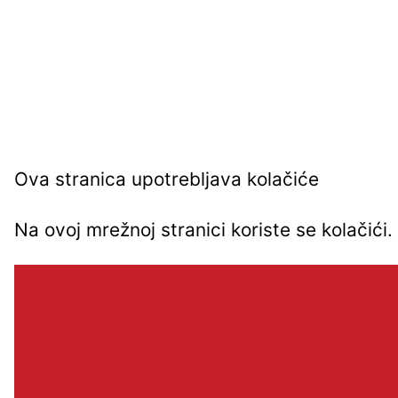
Ova stranica upotrebljava kolačiće
Na ovoj mrežnoj stranici koriste se kolačić