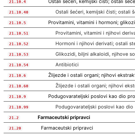
Ostali šećeri, kemijski čisti; ostali šeće
21.10.4
Ostali šećeri, kemijski čisti; ostali š
21.10.40
Provitamini, vitamini i hormoni; glikozidi
21.10.5
Provitamini, vitamini i njihovi deriv
21.10.51
Hormoni i njihovi derivati; ostali s
21.10.52
Glikozidi, biljni alkaloidi, njihove sol
21.10.53
Antibiotici
21.10.54
Žlijezde i ostali organi; njihovi ekstrak
21.10.6
Žlijezde i ostali organi; njihovi ekst
21.10.60
Podugovarateljski poslovi kao dio pr
21.10.9
Podugovarateljski poslovi kao dio
21.10.99
Farmaceutski pripravci
21.2
Farmaceutski pripravci
21.20