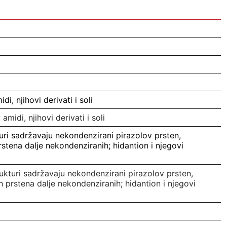
di, njihovi derivati i soli
amidi, njihovi derivati i soli
turi sadržavaju nekondenzirani pirazolov prsten,
rstena dalje nekondenziranih; hidantion i njegovi
rukturi sadržavaju nekondenzirani pirazolov prsten,
ih prstena dalje nekondenziranih; hidantion i njegovi