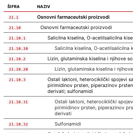
ŠIFRA
NAZIV
Osnovni farmaceutski proizvodi
21.1
Osnovni farmaceutski proizvodi
21.10
Salicilna kiselina, O-acetilsalicilna kise
21.10.1
Salicilna kiselina, O-acetilsalicilna k
21.10.10
Lizin, glutaminska kiselina i njihove sol
21.10.2
Lizin, glutaminska kiselina i njihove
21.10.20
Ostali laktoni, heterociklički spojevi
21.10.3
pirimidinov prsten, piperazinov prsten
derivati; sulfonamidi
Ostali laktoni, heterociklički spoj
21.10.31
pirimidinov prsten, piperazinov prs
derivati
Sulfonamidi
21.10.32