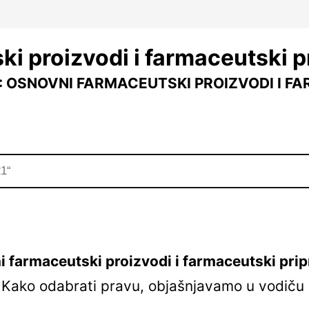
i proizvodi i farmaceutski p
1: OSNOVNI FARMACEUTSKI PROIZVODI I F
 farmaceutski proizvodi i farmaceutski prip
). Kako odabrati pravu, objašnjavamo u vodiču