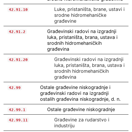
Luke, pristaništa, brane, ustavi i
42.91.10
srodne hidromehaničke
građevine
Građevinski radovi na izgradnji
42.91.2
luka, pristaništa, brana, ustava i
srodnih hidromehaničkih
građevina
Građevinski radovi na izgradnji
42.91.20
luka, pristaništa, brana, ustava i
srodnih hidromehaničkih
građevina
Ostale građevine niskogradnje i
42.99
građevinski radovi na izgradnji
ostalih građevina niskogradnje, d. n.
Ostale građevine niskogradnje
42.99.1
Građevine za rudarstvo i
42.99.11
industriju