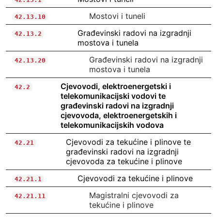
Mostovi i tuneli
42.13.10
Građevinski radovi na izgradnji
42.13.2
mostova i tunela
Građevinski radovi na izgradnji
42.13.20
mostova i tunela
Cjevovodi, elektroenergetski i
42.2
telekomunikacijski vodovi te
građevinski radovi na izgradnji
cjevovoda, elektroenergetskih i
telekomunikacijskih vodova
Cjevovodi za tekućine i plinove te
42.21
građevinski radovi na izgradnji
cjevovoda za tekućine i plinove
Cjevovodi za tekućine i plinove
42.21.1
Magistralni cjevovodi za
42.21.11
tekućine i plinove