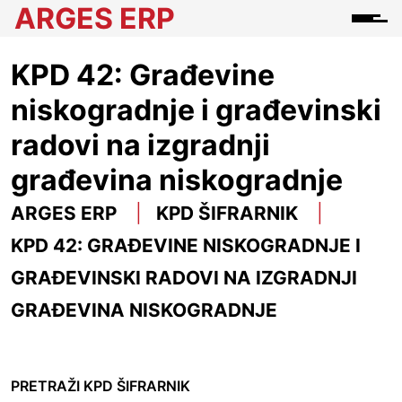
ARGES ERP
KPD 42: Građevine
niskogradnje i građevinski
radovi na izgradnji
građevina niskogradnje
ARGES ERP
KPD ŠIFRARNIK
KPD 42: GRAĐEVINE NISKOGRADNJE I
GRAĐEVINSKI RADOVI NA IZGRADNJI
GRAĐEVINA NISKOGRADNJE
PRETRAŽI KPD ŠIFRARNIK