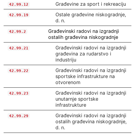
Građevine za sport i rekreaciju
42.99.12
Ostale građevine niskogradnje,
42.99.19
d. n.
Građevinski radovi na izgradnji
42.99.2
ostalih građevina niskogradnje
Građevinski radovi na izgradnji
42.99.21
građevina za rudarstvo i
industriju
Građevinski radovi na izgradnji
42.99.22
sportske infrastrukture na
otvorenom
Građevinski radovi na izgradnji
42.99.23
unutarnje sportske
infrastrukture
Građevinski radovi na izgradnji
42.99.29
ostalih građevina niskogradnje,
d. n.