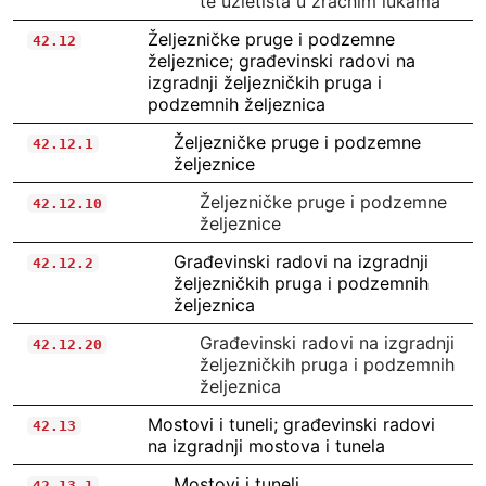
te uzletišta u zračnim lukama
Željezničke pruge i podzemne
42.12
željeznice; građevinski radovi na
izgradnji željezničkih pruga i
podzemnih željeznica
Željezničke pruge i podzemne
42.12.1
željeznice
Željezničke pruge i podzemne
42.12.10
željeznice
Građevinski radovi na izgradnji
42.12.2
željezničkih pruga i podzemnih
željeznica
Građevinski radovi na izgradnji
42.12.20
željezničkih pruga i podzemnih
željeznica
Mostovi i tuneli; građevinski radovi
42.13
na izgradnji mostova i tunela
Mostovi i tuneli
42.13.1