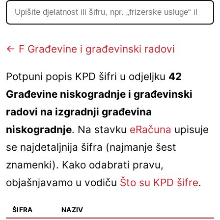
← F Građevine i građevinski radovi
Potpuni popis KPD šifri u odjeljku
42
Građevine niskogradnje i građevinski
radovi na izgradnji građevina
niskogradnje
. Na stavku
eRačuna
upisuje
se najdetaljnija šifra (najmanje šest
znamenki). Kako odabrati pravu,
objašnjavamo u vodiču
Što su KPD šifre
.
ŠIFRA
NAZIV