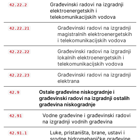
Građevinski radovi na izgradnji
42.22.2
elektroenergetskih i
telekomunikacijskih vodova
Građevinski radovi na izgradnji
42.22.21
magistralnih elektroenergetskih
i telekomunikacijskih vodova
Građevinski radovi na izgradnji
42.22.22
lokalnih elektroenergetskih i
telekomunikacijskih vodova
Građevinski radovi na izgradnji
42.22.23
elektrana
Ostale građevine niskogradnje i
42.9
građevinski radovi na izgradnji ostalih
građevina niskogradnje
Vodne građevine i građevinski radovi
42.91
na izgradnji vodnih građevina
Luke, pristaništa, brane, ustavi i
42.91.1
srodne hidromehaničke građevine