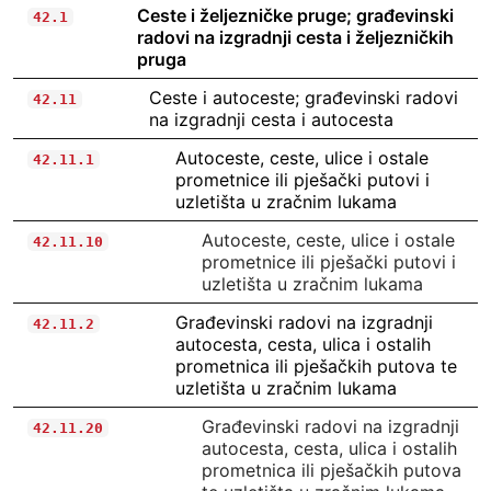
Ceste i željezničke pruge; građevinski
42.1
radovi na izgradnji cesta i željezničkih
pruga
Ceste i autoceste; građevinski radovi
42.11
na izgradnji cesta i autocesta
Autoceste, ceste, ulice i ostale
42.11.1
prometnice ili pješački putovi i
uzletišta u zračnim lukama
Autoceste, ceste, ulice i ostale
42.11.10
prometnice ili pješački putovi i
uzletišta u zračnim lukama
Građevinski radovi na izgradnji
42.11.2
autocesta, cesta, ulica i ostalih
prometnica ili pješačkih putova te
uzletišta u zračnim lukama
Građevinski radovi na izgradnji
42.11.20
autocesta, cesta, ulica i ostalih
prometnica ili pješačkih putova