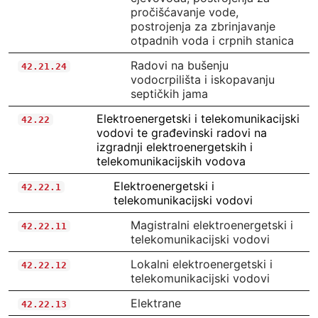
pročišćavanje vode,
postrojenja za zbrinjavanje
otpadnih voda i crpnih stanica
Radovi na bušenju
42.21.24
vodocrpilišta i iskopavanju
septičkih jama
Elektroenergetski i telekomunikacijski
42.22
vodovi te građevinski radovi na
izgradnji elektroenergetskih i
telekomunikacijskih vodova
Elektroenergetski i
42.22.1
telekomunikacijski vodovi
Magistralni elektroenergetski i
42.22.11
telekomunikacijski vodovi
Lokalni elektroenergetski i
42.22.12
telekomunikacijski vodovi
Elektrane
42.22.13