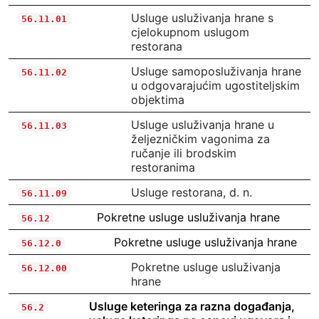
Usluge usluživanja hrane s
56.11.01
cjelokupnom uslugom
restorana
Usluge samoposluživanja hrane
56.11.02
u odgovarajućim ugostiteljskim
objektima
Usluge usluživanja hrane u
56.11.03
željezničkim vagonima za
ručanje ili brodskim
restoranima
Usluge restorana, d. n.
56.11.09
Pokretne usluge usluživanja hrane
56.12
Pokretne usluge usluživanja hrane
56.12.0
Pokretne usluge usluživanja
56.12.00
hrane
Usluge keteringa za razna događanja,
56.2