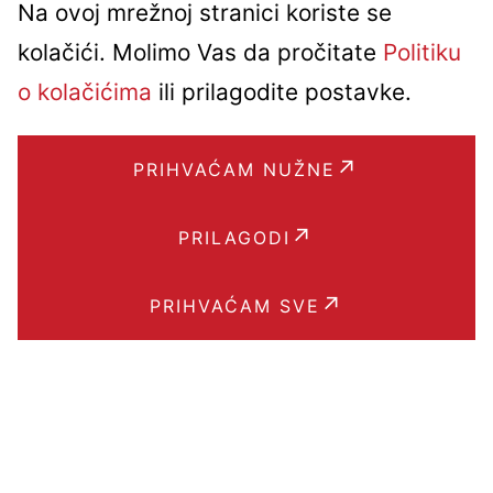
Na ovoj mrežnoj stranici koriste se
kolačići. Molimo Vas da pročitate
Politiku
o kolačićima
ili prilagodite postavke.
PRIHVAĆAM NUŽNE
PRILAGODI
PRIHVAĆAM SVE
Brzi linkovi