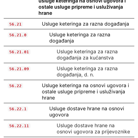
usluge keteringa na osnovi ugovora i
ostale usluge pripreme i usluživanja
hrane
Usluge keteringa za razna događanja
56.21
Usluge keteringa za razna
56.21.0
događanja
Usluge keteringa za razna
56.21.01
događanja za kućanstva
Usluge keteringa za razna
56.21.09
događanja, d. n.
Usluge keteringa na osnovi ugovora i
56.22
ostale usluge pripreme i usluživanja
hrane
Usluge dostave hrane na osnovi
56.22.1
ugovora
Usluge dostave hrane na
56.22.11
osnovi ugovora za prijevoznike