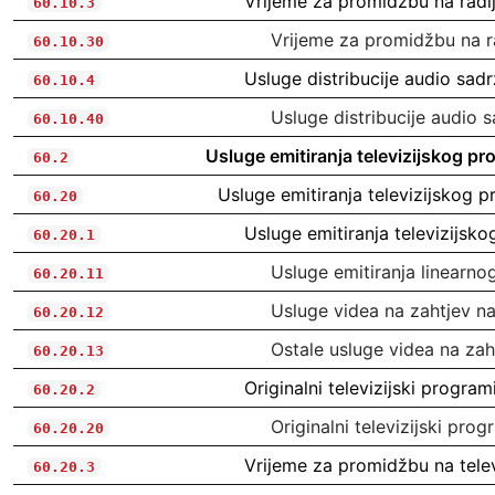
Vrijeme za promidžbu na radi
60.10.3
Vrijeme za promidžbu na r
60.10.30
Usluge distribucije audio sadr
60.10.4
Usluge distribucije audio 
60.10.40
Usluge emitiranja televizijskog pro
60.2
Usluge emitiranja televizijskog p
60.20
Usluge emitiranja televizijsk
60.20.1
Usluge emitiranja linearno
60.20.11
Usluge videa na zahtjev na
60.20.12
Ostale usluge videa na zah
60.20.13
Originalni televizijski program
60.20.2
Originalni televizijski prog
60.20.20
Vrijeme za promidžbu na televi
60.20.3