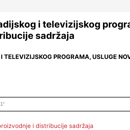
adijskog i televizijskog prog
tribucije sadržaja
 I TELEVIZIJSKOG PROGRAMA, USLUGE NOV
roizvodnje i distribucije sadržaja