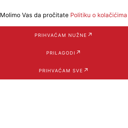
i. Molimo Vas da pročitate
Politiku o kolačićima
PRIHVAĆAM NUŽNE
PRILAGODI
PRIHVAĆAM SVE
Podrška
PRIJAVI PROBLEM