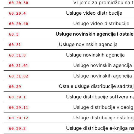
Vrijeme za promidžbu na te
60.20.30
Usluge video distribucije
60.20.4
Usluge video distribucije
60.20.40
Usluge novinskih agencija i ostale
60.3
Usluge novinskih agencija
60.31
Usluge novinskih agencija
60.31.0
Usluge novinskih agencija 
60.31.01
Usluge novinskih agencija
60.31.02
Ostale usluge distribucije sadrža
60.39
Usluge distribucije softvera 
60.39.1
Usluge distribucije videoi
60.39.11
Usluge distribucije ostalo
60.39.12
Usluge distribucije e-knjiga 
60.39.2