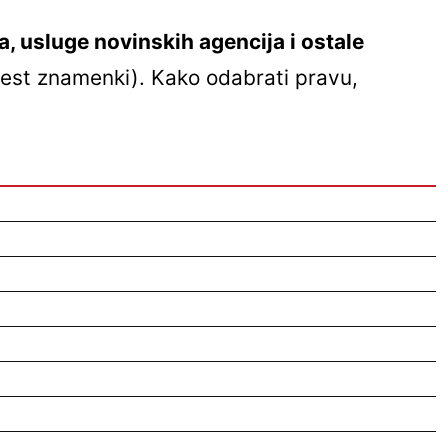
a, usluge novinskih agencija i ostale
 šest znamenki). Kako odabrati pravu,