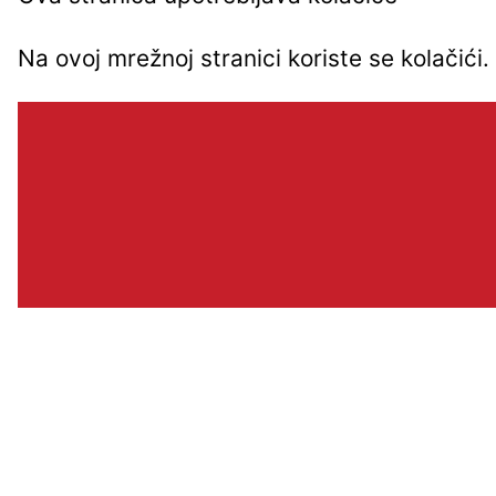
Na ovoj mrežnoj stranici koriste se kolačić
Brzi linkovi
BLOG