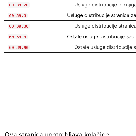
Usluge distribucije e-knji
60.39.20
Usluge distribucije stranica 
60.39.3
Usluge distribucije strani
60.39.30
Ostale usluge distribucije sadr
60.39.9
Ostale usluge distribucije s
60.39.90
Ova stranica upotrebljava kolačiće