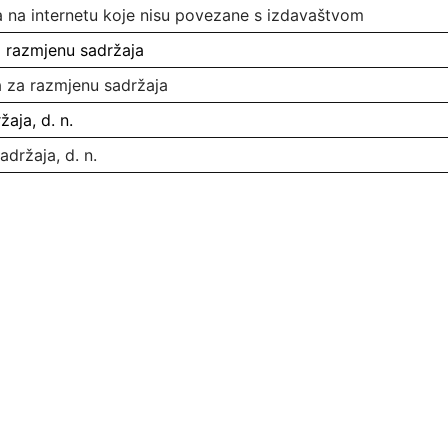
ga na internetu koje nisu povezane s izdavaštvom
za razmjenu sadržaja
ca za razmjenu sadržaja
žaja, d. n.
adržaja, d. n.