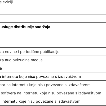
leviziji
 usluge distribucije sadržaja
za novine i periodične publikacije
 za audiovizualne medije
ja
na internetu koje nisu povezane s izdavaštvom
gara na internetu koje nisu povezane s izdavaštvom
g softvera na internetu koje nisu povezane s izdavaštvom
na internetu koje nisu povezane s izdavaštvom