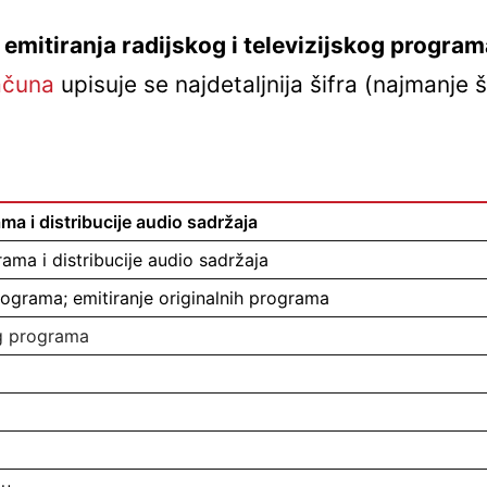
emitiranja radijskog i televizijskog program
ačuna
upisuje se najdetaljnija šifra (najmanje
ma i distribucije audio sadržaja
ama i distribucije audio sadržaja
rograma; emitiranje originalnih programa
og programa
i