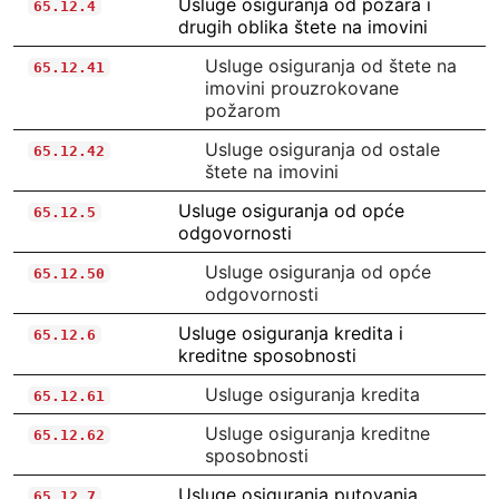
Usluge osiguranja od požara i
65.12.4
drugih oblika štete na imovini
Usluge osiguranja od štete na
65.12.41
imovini prouzrokovane
požarom
Usluge osiguranja od ostale
65.12.42
štete na imovini
Usluge osiguranja od opće
65.12.5
odgovornosti
Usluge osiguranja od opće
65.12.50
odgovornosti
Usluge osiguranja kredita i
65.12.6
kreditne sposobnosti
Usluge osiguranja kredita
65.12.61
Usluge osiguranja kreditne
65.12.62
sposobnosti
Usluge osiguranja putovanja,
65.12.7