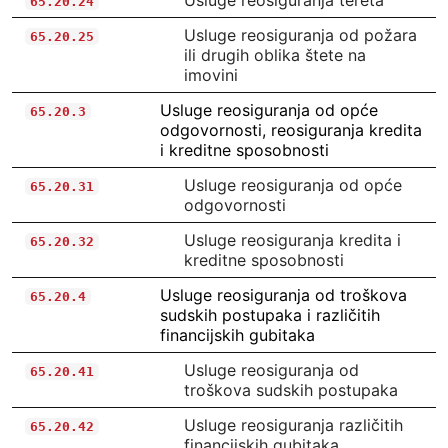
Usluge reosiguranja tereta
65.20.24
Usluge reosiguranja od požara
65.20.25
ili drugih oblika štete na
imovini
Usluge reosiguranja od opće
65.20.3
odgovornosti, reosiguranja kredita
i kreditne sposobnosti
Usluge reosiguranja od opće
65.20.31
odgovornosti
Usluge reosiguranja kredita i
65.20.32
kreditne sposobnosti
Usluge reosiguranja od troškova
65.20.4
sudskih postupaka i različitih
financijskih gubitaka
Usluge reosiguranja od
65.20.41
troškova sudskih postupaka
Usluge reosiguranja različitih
65.20.42
financijskih gubitaka