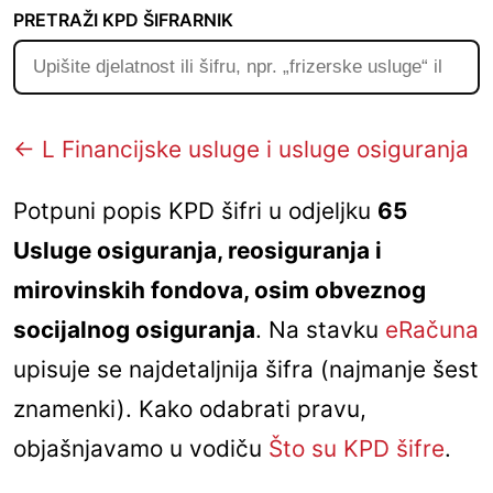
PRETRAŽI KPD ŠIFRARNIK
← L Financijske usluge i usluge osiguranja
Potpuni popis KPD šifri u odjeljku
65
Usluge osiguranja, reosiguranja i
mirovinskih fondova, osim obveznog
socijalnog osiguranja
. Na stavku
eRačuna
upisuje se najdetaljnija šifra (najmanje šest
znamenki). Kako odabrati pravu,
objašnjavamo u vodiču
Što su KPD šifre
.