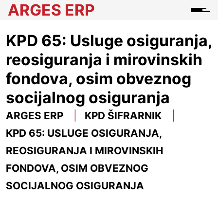
ARGES ERP
KPD 65: Usluge osiguranja,
reosiguranja i mirovinskih
fondova, osim obveznog
socijalnog osiguranja
ARGES ERP
KPD ŠIFRARNIK
KPD 65: USLUGE OSIGURANJA,
REOSIGURANJA I MIROVINSKIH
FONDOVA, OSIM OBVEZNOG
SOCIJALNOG OSIGURANJA