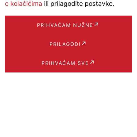
o kolačićima
ili prilagodite postavke.
PRIHVAĆAM NUŽNE
PRILAGODI
PRIHVAĆAM SVE
Brzi linkovi
BLOG
POJMOVNIK