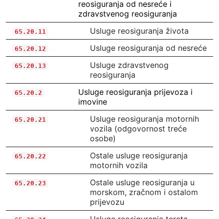
reosiguranja od nesreće i
zdravstvenog reosiguranja
Usluge reosiguranja života
65.20.11
Usluge reosiguranja od nesreće
65.20.12
Usluge zdravstvenog
65.20.13
reosiguranja
Usluge reosiguranja prijevoza i
65.20.2
imovine
Usluge reosiguranja motornih
65.20.21
vozila (odgovornost treće
osobe)
Ostale usluge reosiguranja
65.20.22
motornih vozila
Ostale usluge reosiguranja u
65.20.23
morskom, zračnom i ostalom
prijevozu