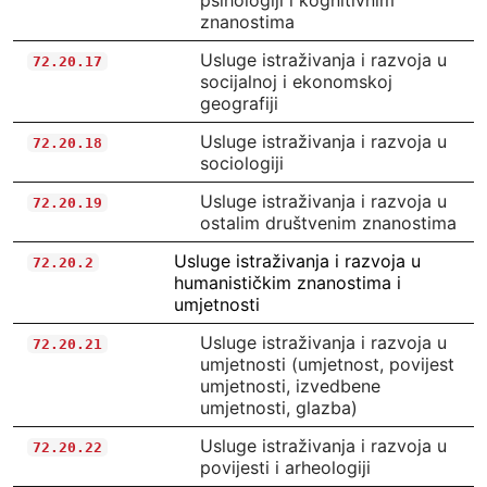
psihologiji i kognitivnim
znanostima
Usluge istraživanja i razvoja u
72.20.17
socijalnoj i ekonomskoj
geografiji
Usluge istraživanja i razvoja u
72.20.18
sociologiji
Usluge istraživanja i razvoja u
72.20.19
ostalim društvenim znanostima
Usluge istraživanja i razvoja u
72.20.2
humanističkim znanostima i
umjetnosti
Usluge istraživanja i razvoja u
72.20.21
umjetnosti (umjetnost, povijest
umjetnosti, izvedbene
umjetnosti, glazba)
Usluge istraživanja i razvoja u
72.20.22
povijesti i arheologiji