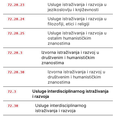
Usluge istraživanja i razvoja u
72.20.23
jezikoslovlju i književnosti
Usluge istraživanja i razvoja u
72.20.24
filozofiji, etici i religiji
Usluge istraživanja i razvoja u
72.20.25
ostalim humanističkim
znanostima
Izvorna istraživanja i razvoj u
72.20.3
društvenim i humanističkim
znanostima
Izvorna istraživanja i razvoj u
72.20.30
društvenim i humanističkim
znanostima
Usluge interdisciplinarnog istraživanja
72.3
i razvoja
Usluge interdisciplinarnog
72.30
istraživanja i razvoja