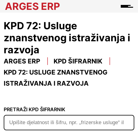
ARGES ERP
KPD 72: Usluge
znanstvenog istraživanja i
razvoja
ARGES ERP
KPD ŠIFRARNIK
KPD 72: USLUGE ZNANSTVENOG
ISTRAŽIVANJA I RAZVOJA
PRETRAŽI KPD ŠIFRARNIK