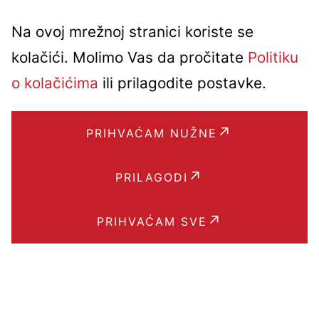
Na ovoj mrežnoj stranici koriste se
kolačići. Molimo Vas da pročitate
Politiku
o kolačićima
ili prilagodite postavke.
PRIHVAĆAM NUŽNE
PRILAGODI
PRIHVAĆAM SVE
Brzi linkovi