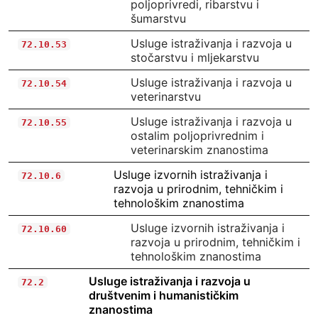
poljoprivredi, ribarstvu i
šumarstvu
Usluge istraživanja i razvoja u
72.10.53
stočarstvu i mljekarstvu
Usluge istraživanja i razvoja u
72.10.54
veterinarstvu
Usluge istraživanja i razvoja u
72.10.55
ostalim poljoprivrednim i
veterinarskim znanostima
Usluge izvornih istraživanja i
72.10.6
razvoja u prirodnim, tehničkim i
tehnološkim znanostima
Usluge izvornih istraživanja i
72.10.60
razvoja u prirodnim, tehničkim i
tehnološkim znanostima
Usluge istraživanja i razvoja u
72.2
društvenim i humanističkim
znanostima