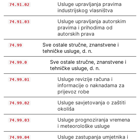
Usluge upravljanja pravima
74.91.02
industrijskog vlasništva
Usluge upravljanja autorskim
74.91.03
pravima i prihodima od
autorskih prava
Sve ostale stručne, znanstvene i
74.99
tehničke usluge, d. n.
Sve ostale stručne, znanstvene i
74.99.0
tehničke usluge, d. n.
Usluge revizije računa i
74.99.01
informacije o naknadama za
prijevoz robe
Usluge savjetovanja o zaštiti
74.99.02
okoliša
Usluge prognoziranja vremena
74.99.03
i meteorološke usluge
Usluge zastupanja umjetnika i
74.99.04