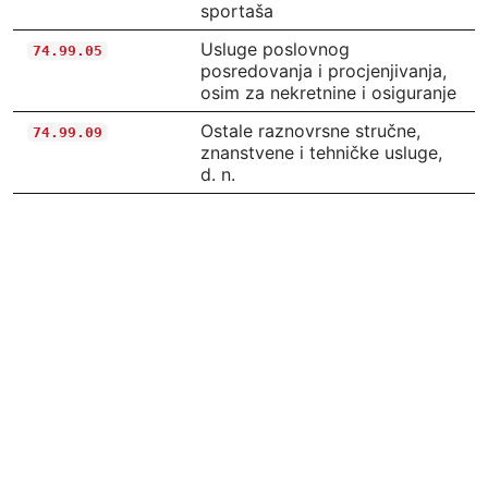
sportaša
Usluge poslovnog
74.99.05
posredovanja i procjenjivanja,
osim za nekretnine i osiguranje
Ostale raznovrsne stručne,
74.99.09
znanstvene i tehničke usluge,
d. n.