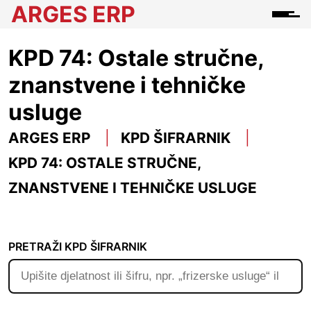
ARGES ERP
KPD 74: Ostale stručne,
znanstvene i tehničke
usluge
ARGES ERP
KPD ŠIFRARNIK
KPD 74: OSTALE STRUČNE,
ZNANSTVENE I TEHNIČKE USLUGE
PRETRAŽI KPD ŠIFRARNIK