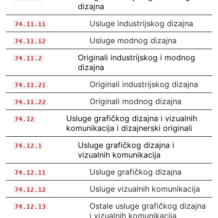
dizajna
Usluge industrijskog dizajna
74.11.11
Usluge modnog dizajna
74.11.12
Originali industrijskog i modnog
74.11.2
dizajna
Originali industrijskog dizajna
74.11.21
Originali modnog dizajna
74.11.22
Usluge grafičkog dizajna i vizualnih
74.12
komunikacija i dizajnerski originali
Usluge grafičkog dizajna i
74.12.1
vizualnih komunikacija
Usluge grafičkog dizajna
74.12.11
Usluge vizualnih komunikacija
74.12.12
Ostale usluge grafičkog dizajna
74.12.13
i vizualnih komunikacija