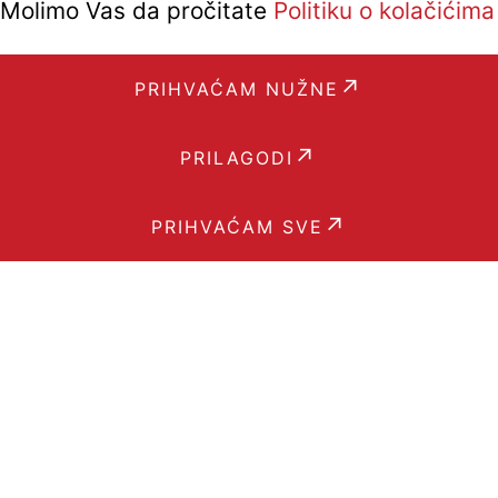
i. Molimo Vas da pročitate
Politiku o kolačićima
PRIHVAĆAM NUŽNE
PRILAGODI
PRIHVAĆAM SVE
Podrška
PRIJAVI PROBLEM
PREGLED MODULA