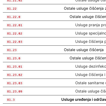
Ostale usluge os
81.21.02
Ostale usluge čišćenja 
81.22
Ostale usluge čišćen
81.22.0
Usluge pranja pr
81.22.01
Usluge specijaln
81.22.02
Usluge čišćenja p
81.22.03
Ostale usluge čišćenja
81.23
Ostale usluge čišćen
81.23.0
Usluge dezinfekci
81.23.01
Usluge čišćenja i
81.23.02
Ostale sanitarne
81.23.03
Ostale usluge čišć
81.23.09
Usluge uređenja i održav
81.3