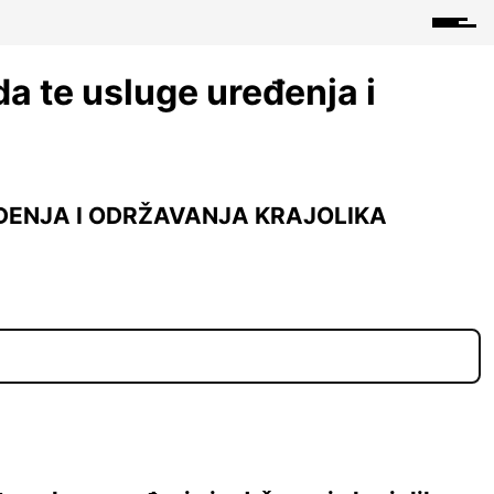
a te usluge uređenja i
EĐENJA I ODRŽAVANJA KRAJOLIKA