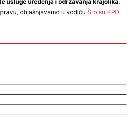
e usluge uređenja i održavanja krajolika
.
i pravu, objašnjavamo u vodiču
Što su KPD