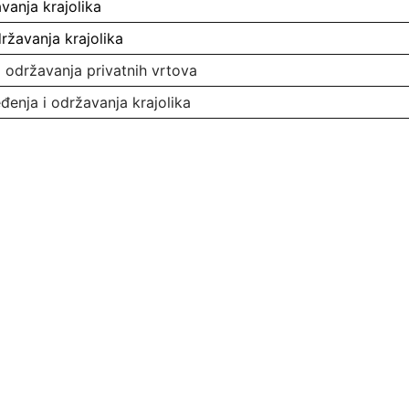
vanja krajolika
ržavanja krajolika
i održavanja privatnih vrtova
đenja i održavanja krajolika