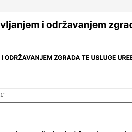
avljanjem i održavanjem zgrad
EM I ODRŽAVANJEM ZGRADA TE USLUGE UR