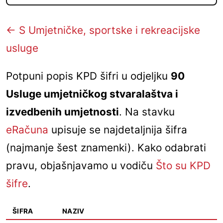
← S Umjetničke, sportske i rekreacijske
usluge
Potpuni popis KPD šifri u odjeljku
90
Usluge umjetničkog stvaralaštva i
izvedbenih umjetnosti
. Na stavku
eRačuna
upisuje se najdetaljnija šifra
(najmanje šest znamenki). Kako odabrati
pravu, objašnjavamo u vodiču
Što su KPD
šifre
.
ŠIFRA
NAZIV