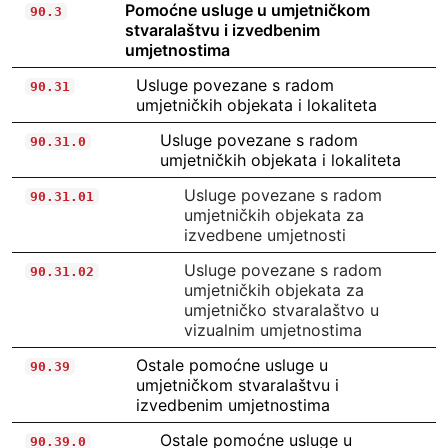
Pomoćne usluge u umjetničkom
90.3
stvaralaštvu i izvedbenim
umjetnostima
Usluge povezane s radom
90.31
umjetničkih objekata i lokaliteta
Usluge povezane s radom
90.31.0
umjetničkih objekata i lokaliteta
Usluge povezane s radom
90.31.01
umjetničkih objekata za
izvedbene umjetnosti
Usluge povezane s radom
90.31.02
umjetničkih objekata za
umjetničko stvaralaštvo u
vizualnim umjetnostima
Ostale pomoćne usluge u
90.39
umjetničkom stvaralaštvu i
izvedbenim umjetnostima
Ostale pomoćne usluge u
90.39.0