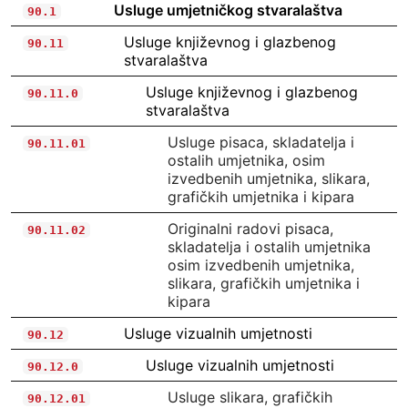
Usluge umjetničkog stvaralaštva
90.1
Usluge književnog i glazbenog
90.11
stvaralaštva
Usluge književnog i glazbenog
90.11.0
stvaralaštva
Usluge pisaca, skladatelja i
90.11.01
ostalih umjetnika, osim
izvedbenih umjetnika, slikara,
grafičkih umjetnika i kipara
Originalni radovi pisaca,
90.11.02
skladatelja i ostalih umjetnika
osim izvedbenih umjetnika,
slikara, grafičkih umjetnika i
kipara
Usluge vizualnih umjetnosti
90.12
Usluge vizualnih umjetnosti
90.12.0
Usluge slikara, grafičkih
90.12.01