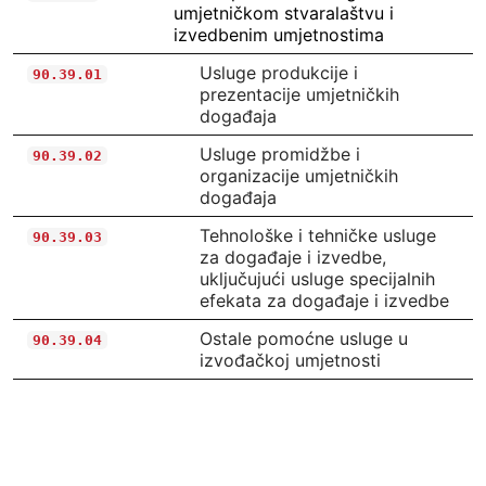
umjetničkom stvaralaštvu i
izvedbenim umjetnostima
Usluge produkcije i
90.39.01
prezentacije umjetničkih
događaja
Usluge promidžbe i
90.39.02
organizacije umjetničkih
događaja
Tehnološke i tehničke usluge
90.39.03
za događaje i izvedbe,
uključujući usluge specijalnih
efekata za događaje i izvedbe
Ostale pomoćne usluge u
90.39.04
izvođačkoj umjetnosti